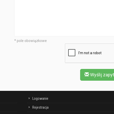
* pole obowiązkowe
Wyślij zapy
Logowanie
Rejestracja