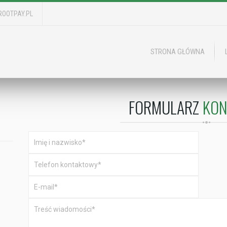
OOTPAY.PL
STRONA GŁÓWNA
FORMULARZ
KO