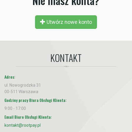
Nie masz konta?
Utwórz nowe konto
KONTAKT
Adres:
ul. Nowogrodzka 31
00-511 Warszawa
Godziny pracy Biura Obsługi Klienta:
9:00 - 17:00
Email Biuro Obsługi Klienta:
kontakt@rootpay.pl