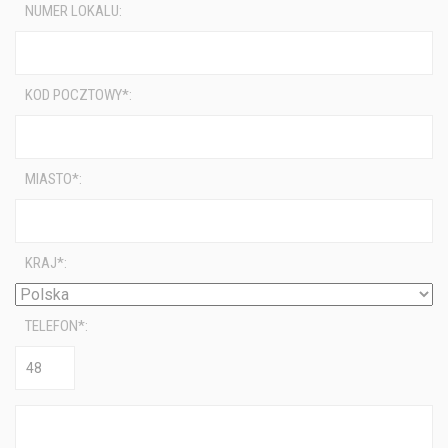
NUMER LOKALU:
KOD POCZTOWY*:
MIASTO*:
KRAJ*:
TELEFON*: